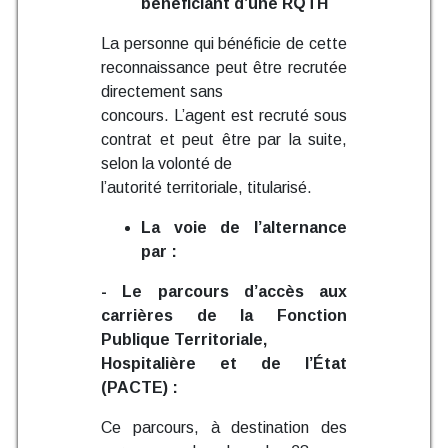
bénéficiant d’une RQTH
La personne qui bénéficie de cette
reconnaissance peut être recrutée
directement sans
concours. L’agent est recruté sous
contrat et peut être par la suite,
selon la volonté de
l’autorité territoriale, titularisé.
La voie de l’alternance
par :
- Le parcours d’accès aux
carrières de la Fonction
Publique Territoriale,
Hospitalière et de l’État
(PACTE) :
Ce parcours, à destination des