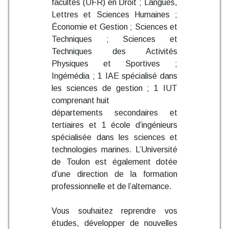
facultés (UFR) en Droit ; Langues,
Lettres et Sciences Humaines ;
Économie et Gestion ; Sciences et
Techniques ; Sciences et
Techniques des Activités
Physiques et Sportives ;
Ingémédia ; 1 IAE spécialisé dans
les sciences de gestion ; 1 IUT
comprenant huit
départements secondaires et
tertiaires et 1 école d’ingénieurs
spécialisée dans les sciences et
technologies marines. L’Université
de Toulon est également dotée
d’une direction de la formation
professionnelle et de l’alternance.
Vous souhaitez reprendre vos
études, développer de nouvelles