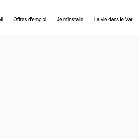
Var Emploi P
il
Offres d'emploi
Je m'installe
La vie dans le Var