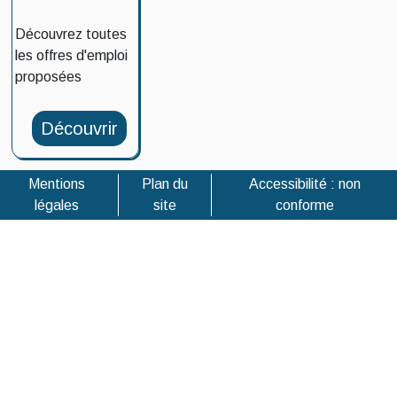
Découvrez toutes
les offres d'emploi
proposées
Découvrir
Mentions
Plan du
Accessibilité : non
légales
site
conforme