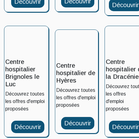
Découvrir
Découvrir
Découvri
Centre
Centre
Centre
hospitalier
hospitalier
hospitalier de
Brignoles le
la Dracénie
Hyères
Luc
Découvrez tou
Découvrez toutes
Découvrez toutes
les offres
les offres d'emploi
les offres d'emploi
d'emploi
proposées
proposées
proposées
Découvrir
Découvrir
Découvri