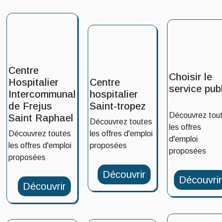
Centre
Choisir le
Hospitalier
Centre
service pub
Intercommunal
hospitalier
de Frejus
Saint-tropez
Découvrez tou
Saint Raphael
Découvrez toutes
les offres
Découvrez toutes
les offres d'emploi
d'emploi
les offres d'emploi
proposées
proposées
proposées
Découvrir
Découvri
Découvrir