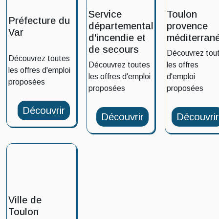
Service
Toulon
Préfecture du
départemental
provence
Var
d'incendie et
méditerran
de secours
Découvrez tou
Découvrez toutes
Découvrez toutes
les offres
les offres d'emploi
les offres d'emploi
d'emploi
proposées
proposées
proposées
Découvrir
Découvrir
Découvri
Ville de
Toulon