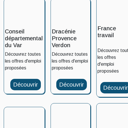
France
Conseil
Dracénie
travail
départemental
Provence
du Var
Verdon
Découvrez tou
Découvrez toutes
Découvrez toutes
les offres
les offres d'emploi
les offres d'emploi
d'emploi
proposées
proposées
proposées
Découvrir
Découvrir
Découvri