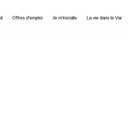
Var Emploi P
il
Offres d'emploi
Je m'installe
La vie dans le Var