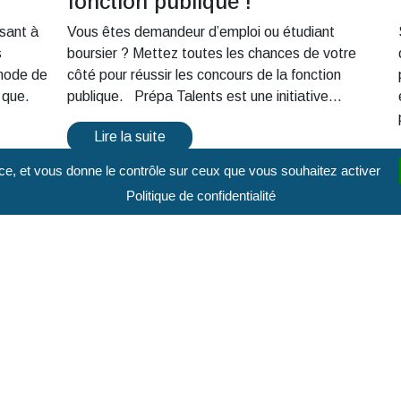
fonction publique !
ssant à
Vous êtes demandeur d’emploi ou étudiant
s
boursier ? Mettez toutes les chances de votre
 mode de
côté pour réussir les concours de la fonction
 que.
publique. Prépa Talents est une initiative...
Lire la suite
vice, et vous donne le contrôle sur ceux que vous souhaitez activer
Politique de confidentialité