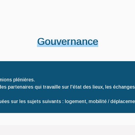
Gouvernance
nions plénières.
partenaires qui travaille sur l'état des lieux, les échanges
ées sur les sujets suivants : logement, mobilité / déplacemen