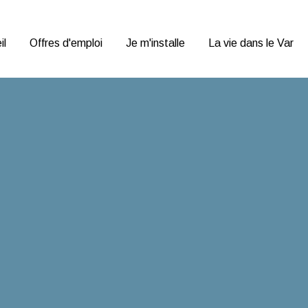
Var Emploi P
il
Offres d'emploi
Je m'installe
La vie dans le Var