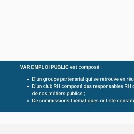
VAR EMPLOI PUBLIC
est composé :
D'un
groupe partenarial
qui se retrouve en réu
D'un
club RH
composé des responsables RH des 
de nos métiers publics ;
De
commissions thématiques
ont été constitu