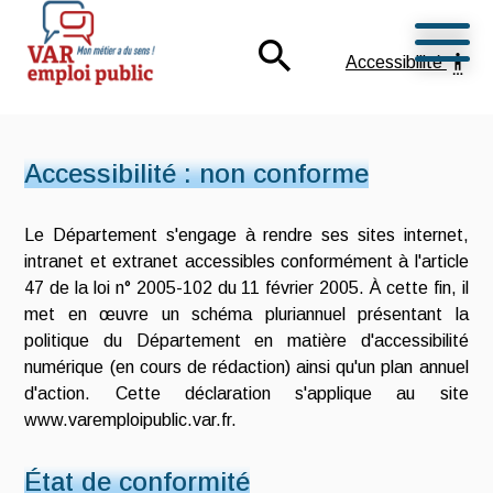
Ouvrir
search
settings_accessibility
Accessibilité
Mon métier a du sens !
Var Emploi Public
Accessibilité : non conforme
Le Département s'engage à rendre ses sites internet,
intranet et extranet accessibles conformément à l'article
47 de la loi n° 2005-102 du 11 février 2005. À cette fin, il
met en œuvre un schéma pluriannuel présentant la
politique du Département en matière d'accessibilité
numérique (en cours de rédaction) ainsi qu'un plan annuel
d'action. Cette déclaration s'applique au site
www.varemploipublic.var.fr.
État de conformité