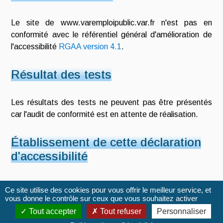
Le site de www.varemploipublic.var.fr n'est pas en
conformité avec le référentiel général d'amélioration de
l'accessibilité
RGAA version 4.1
.
Résultat des tests
Les résultats des tests ne peuvent pas être présentés
car l'audit de conformité est en attente de réalisation.
Établissement de cette déclaration
d'accessibilité
Cette déclaration a été établie le 03 novembre 2024.
Ce site utilise des cookies pour vous offrir le meilleur service, et
vous donne le contrôle sur ceux que vous souhaitez activer
Tout accepter
Tout refuser
Personnaliser
Mentions
Plan du
Accessibilité : non