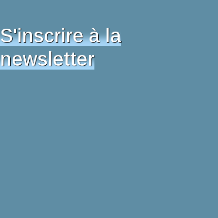
S'inscrire à la
newsletter