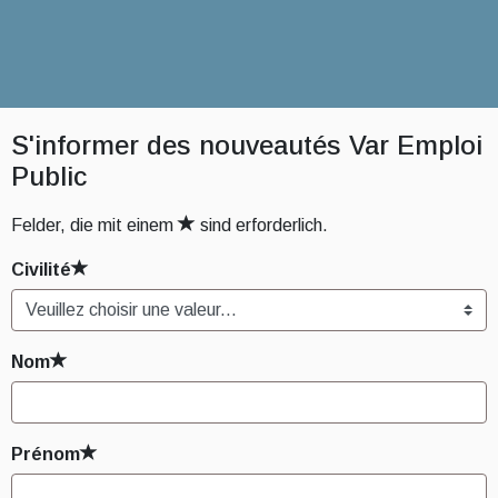
S'informer des nouveautés Var Emploi
Public
(étoile)
Felder, die mit einem
sind erforderlich.
(étoile)
Civilité
(étoile)
Nom
(étoile)
Prénom