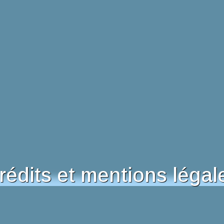
rédits et mentions légal