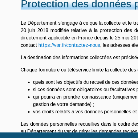
Protection des données 
Le Département s'engage à ce que la collecte et le tr
20 juin 2018 modifiée relative à la protection des
directement applicable en France depuis le 25 mai 2018
contact
https://var.fr/contactez-nous
, les adresses él
La destination des informations collectées est précisée
Chaque formulaire ou téléservice limite la collecte de
quels sont les objectifs du recueil de ces données 
si ces données sont obligatoires ou facultatives
qui pourra en prendre connaissance (uniquement 
gestion de votre demande) ;
vos droits relatifs à vos données personnelles e
Les données personnelles recueillies dans le cadre de
au Département du var de gérer les demandes reçues 