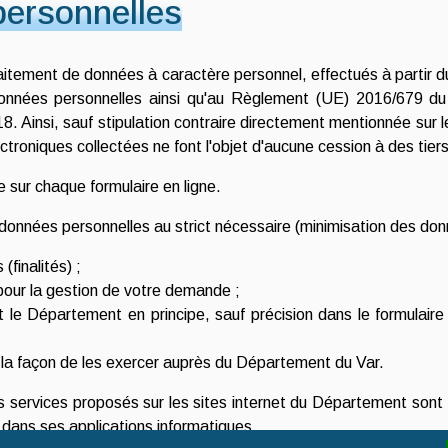
personnelles
aitement de données à caractère personnel, effectués à partir du
 données personnelles ainsi qu'au Règlement (UE) 2016/679 d
. Ainsi, sauf stipulation contraire directement mentionnée sur le
ectroniques collectées ne font l'objet d'aucune cession à des tie
 sur chaque formulaire en ligne.
s données personnelles au strict nécessaire (minimisation des do
(finalités) ;
 pour la gestion de votre demande ;
le Département en principe, sauf précision dans le formulaire 
t la façon de les exercer auprès du Département du Var.
s services proposés sur les sites internet du Département sont
dans ses applications informatiques.