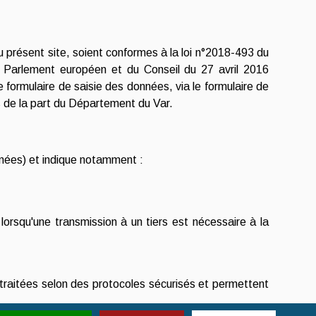
 présent site, soient conformes à la loi n°2018-493 du
u Parlement européen et du Conseil du 27 avril 2016
 formulaire de saisie des données, via le formulaire de
rs de la part du Département du Var.
nnées) et indique notamment :
lorsqu'une transmission à un tiers est nécessaire à la
 traitées selon des protocoles sécurisés et permettent