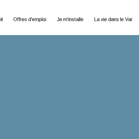
Var Emploi P
il
Offres d'emploi
Je m'installe
La vie dans le Var